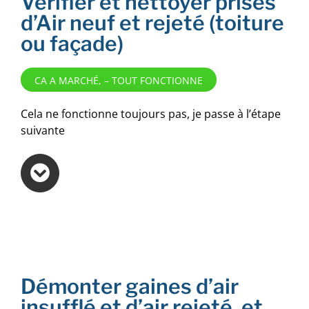
Vérifier et nettoyer prises
d’Air neuf et rejeté (toiture
ou façade)
CA A MARCHÉ, – TOUT FONCTIONNE
Cela ne fonctionne toujours pas, je passe à l’étape
suivante
Démonter gaines d’air
insufflé et d’air rejeté, et