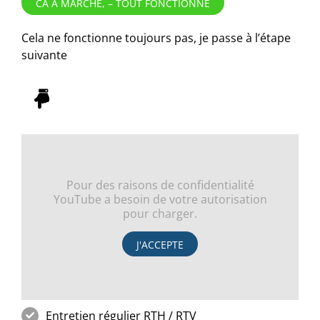
CA A MARCHÉ, – TOUT FONCTIONNE
Cela ne fonctionne toujours pas, je passe à l’étape
suivante
Pour des raisons de confidentialité
YouTube a besoin de votre autorisation
pour charger.
J'ACCEPTE
Entretien régulier RTH / RTV