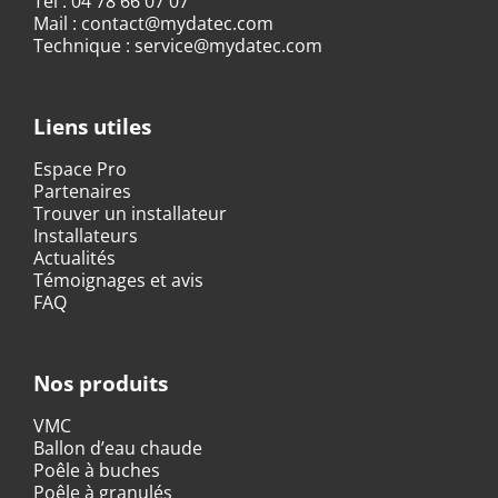
Tel :
04 78 66 07 07
Mail :
contact@mydatec.com
Technique :
service@mydatec.com
Liens utiles
Espace Pro
Partenaires
Trouver un installateur
Installateurs
Actualités
Témoignages et avis
FAQ
Nos produits
VMC
Ballon d’eau chaude
Poêle à buches
Poêle à granulés