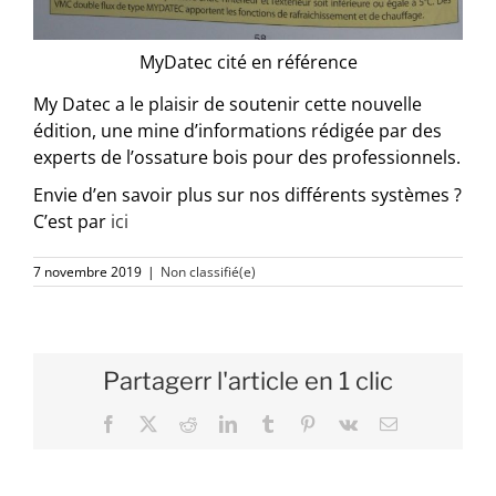
MyDatec cité en référence
My Datec a le plaisir de soutenir cette nouvelle
édition, une mine d’informations rédigée par des
experts de l’ossature bois pour des professionnels.
Envie d’en savoir plus sur nos différents systèmes ?
C’est par
ici
7 novembre 2019
|
Non classifié(e)
Partagerr l'article en 1 clic
Facebook
X
Reddit
LinkedIn
Tumblr
Pinterest
Vk
Email